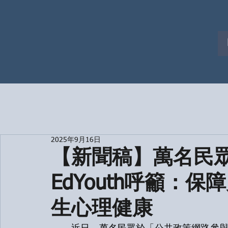
2025年9月16日
【新聞稿】​​萬名
EdYouth呼籲：
生心理健康