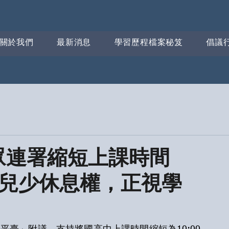
關於我們
最新消息
學習歷程檔案秘笈
倡議
民眾連署縮短上課時間
保障兒少休息權，正視學