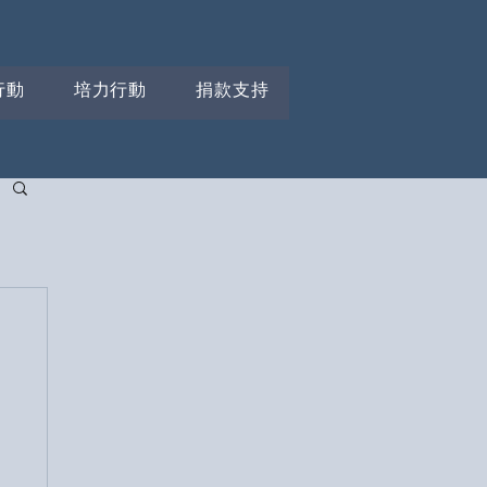
行動
培力行動
捐款支持