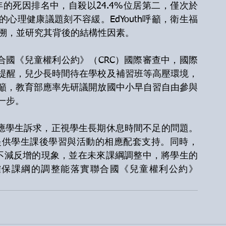
年的死因排名中，自殺以24.4%位居第二，僅次於
的心理健康議題刻不容緩。EdYouth呼籲，衛生福
回溯，並研究其背後的結構性因素。
提醒，兒少長時間待在學校及補習班等高壓環境，
籲，教育部應率先研議開放國中小早自習自由參與
一步。
提供學生課後學習與活動的相應配套支持。同時，
習班不減反增的現象，並在未來課綱調整中，將學生的
確保課綱的調整能落實聯合國《兒童權利公約》