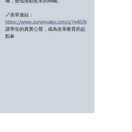
喃，變成推動改革的吶喊。
🔗表單連結：
https://www.surveycake.com/s/7wKGN
讓學生的真實心聲，成為改革教育的起
點🎤