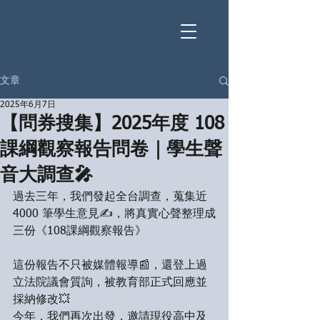
文章
2025年6月7日
【問券搜集】2025年度 108
課綱觀察報告問卷｜學生聲
音大調查🎤
過去三年，我們發起全台調查，蒐集近 
4000 筆學生意見✍️，將真實心聲整理成
三份《108課綱觀察報告》
這份報告不只被媒體報導📰，還登上過
立法院議會質詢，被教育部正式回應並
採納修改💥
今年，我們再次出發，邀請現役高中及